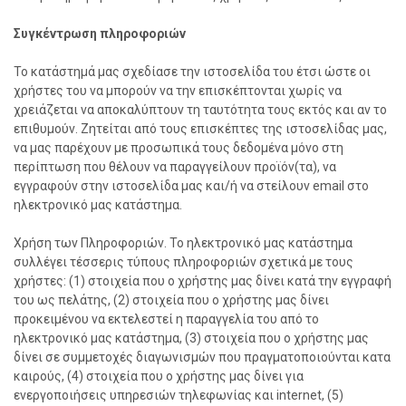
Συγκέντρωση πληροφοριών
Το κατάστημά μας σχεδίασε την ιστοσελίδα του έτσι ώστε οι
χρήστες του να μπορούν να την επισκέπτονται χωρίς να
χρειάζεται να αποκαλύπτουν τη ταυτότητα τους εκτός και αν το
επιθυμούν. Ζητείται από τους επισκέπτες της ιστοσελίδας μας,
να μας παρέχουν με προσωπικά τους δεδομένα μόνο στη
περίπτωση που θέλουν να παραγγείλουν προϊόν(τα), να
εγγραφούν στην ιστοσελίδα μας και/ή να στείλουν email στο
ηλεκτρονικό μας κατάστημα.
Χρήση των Πληροφοριών. Το ηλεκτρονικό μας κατάστημα
συλλέγει τέσσερις τύπους πληροφοριών σχετικά με τους
χρήστες: (1) στοιχεία που ο χρήστης μας δίνει κατά την εγγραφή
του ως πελάτης, (2) στοιχεία που ο χρήστης μας δίνει
προκειμένου να εκτελεστεί η παραγγελία του από το
ηλεκτρονικό μας κατάστημα, (3) στοιχεία που ο χρήστης μας
δίνει σε συμμετοχές διαγωνισμών που πραγματοποιούνται κατα
καιρούς, (4) στοιχεία που ο χρήστης μας δίνει για
ενεργοποιήσεις υπηρεσιών τηλεφωνίας και internet, (5)