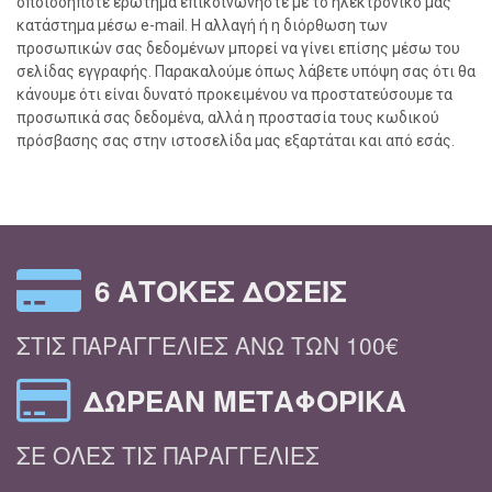
οποιοδήποτε ερώτημα επικοινωνήστε με το ηλεκτρονικό μας
κατάστημα μέσω e-mail. Η αλλαγή ή η διόρθωση των
προσωπικών σας δεδομένων μπορεί να γίνει επίσης μέσω του
σελίδας εγγραφής. Παρακαλούμε όπως λάβετε υπόψη σας ότι θα
κάνουμε ότι είναι δυνατό προκειμένου να προστατεύσουμε τα
προσωπικά σας δεδομένα, αλλά η προστασία τους κωδικού
πρόσβασης σας στην ιστοσελίδα μας εξαρτάται και από εσάς.
6 ΆΤΟΚΕΣ ΔΌΣΕΙΣ
ΣΤΙΣ ΠΑΡΑΓΓΕΛΊΕΣ ΆΝΩ ΤΩΝ 100€
ΔΩΡΕΆΝ ΜΕΤΑΦΟΡΙΚΆ
ΣΕ ΌΛΕΣ ΤΙΣ ΠΑΡΑΓΓΕΛΊΕΣ