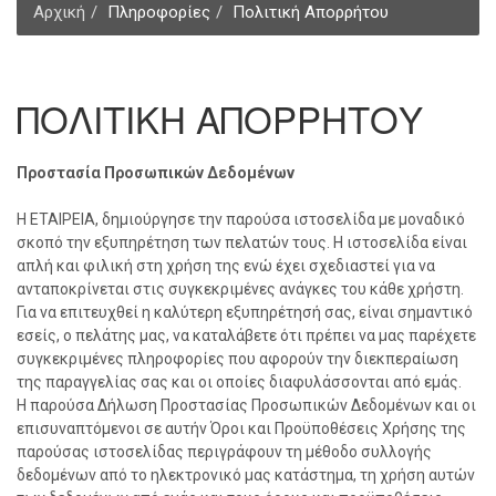
Αρχική
Πληροφορίες
Πολιτική Απορρήτου
ΠΟΛΙΤΙΚΗ ΑΠΟΡΡΗΤΟΥ
Προστασία Προσωπικών Δεδομένων
H ΕΤΑΙΡΕΙΑ, δημιούργησε την παρούσα ιστοσελίδα με μοναδικό
σκοπό την εξυπηρέτηση των πελατών τους. Η ιστοσελίδα είναι
απλή και φιλική στη χρήση της ενώ έχει σχεδιαστεί για να
ανταποκρίνεται στις συγκεκριμένες ανάγκες του κάθε χρήστη.
Για να επιτευχθεί η καλύτερη εξυπηρέτησή σας, είναι σημαντικό
εσείς, ο πελάτης μας, να καταλάβετε ότι πρέπει να μας παρέχετε
συγκεκριμένες πληροφορίες που αφορούν την διεκπεραίωση
της παραγγελίας σας και οι οποίες διαφυλάσσονται από εμάς.
Η παρούσα Δήλωση Προστασίας Προσωπικών Δεδομένων και οι
επισυναπτόμενοι σε αυτήν Όροι και Προϋποθέσεις Χρήσης της
παρούσας ιστοσελίδας περιγράφουν τη μέθοδο συλλογής
δεδομένων από το ηλεκτρονικό μας κατάστημα, τη χρήση αυτών