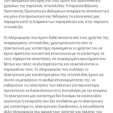
των δεδομένων από εμάς και τους όρους και προϋποθέσεις
χρήσεως της παρούσας ιστοσελίδας. Η παρούσα Δήλωση
Προστασίας Προσωπικών Δεδομένων αναφέρεται αποκλειστικά
και μόνο στα προσωπικά σας δεδομένα, τα οποία εσείς μας
παρέχετε κατά τη διάρκεια των παραγγελιών σας στην παρούσα
ιστοσελίδα.
Οι πληροφορίες που έχουν δοθεί εκούσια από τους χρήστες της
αναφερόμενης ιστοσελίδας, χρησιμοποιούνται από το
ηλεκτρονικό μας κατάστημα, προκειμένου οι χρήστες του να
έχουν άμεση και ουσιαστική επικοινωνία με το κατάστημα, να
τους παρέχονται απαντήσεις σε συγκεκριμένα ερωτήματα που
θέτουν και τέλος να εξυπηρετούνται και να εκτελούνται οι
παραγγελίες τους. Οι πληροφορίες που συλλέγει το
ηλεκτρονικό μας κατάστημα μέσω της ιστοσελίδας έχουν ως
σκοπό να μετρήσουν το αριθμό επισκεψιμότητας της, να
καθορίσουν τις απαιτήσεις των πελατών για περισσότερα
προϊόντα και να διευκολύνουν στις συνναλαγές με την εταιρεία.
Το ηλεκτρονικό μας κατάστημα δεν διανέμει σε κανένα άλλο
οργανισμό ή συνεργάτη που δεν συνδέεται με το ηλεκτρονικό
μας κατάστημα τις ηλεκτρονικές διευθύνσεις, ή οποιαδήποτε
άλλη πληροφορία που αφορά τους χρήστες και πελάτες του.