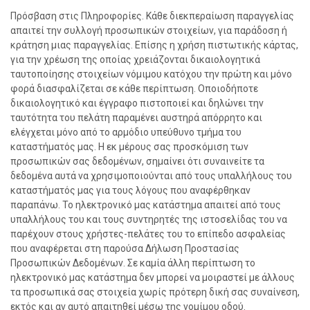
Πρόσβαση στις Πληροφορίες. Κάθε διεκπεραίωση παραγγελίας
απαιτεί την συλλογή προσωπικών στοιχείων, για παράδοση ή
κράτηση μιας παραγγελίας. Επίσης η χρήση πιστωτικής κάρτας,
για την χρέωση της οποίας χρειάζονται δικαιολογητικά
ταυτοποίησης στοιχείων νόμιμου κατόχου την πρώτη και μόνο
φορά διασφαλίζεται σε κάθε περίπτωση. Οποιοδήποτε
δικαιολογητικό και έγγραφο πιστοποιεί και δηλώνει την
ταυτότητα του πελάτη παραμένει αυστηρά απόρρητο και
ελέγχεται μόνο από το αρμόδιο υπεύθυνο τμήμα του
καταστήματός μας. Η εκ μέρους σας προσκόμιση των
προσωπικών σας δεδομένων, σημαίνει ότι συναινείτε τα
δεδομένα αυτά να χρησιμοποιούνται από τους υπαλλήλους του
καταστήματός μας για τους λόγους που αναφέρθηκαν
παραπάνω. Το ηλεκτρονικό μας κατάστημα απαιτεί από τους
υπαλλήλους του και τους συντηρητές της ιστοσελίδας του να
παρέχουν στους χρήστες-πελάτες του το επίπεδο ασφαλείας
που αναφέρεται στη παρούσα Δήλωση Προστασίας
Προσωπικών Δεδομένων. Σε καμία άλλη περίπτωση το
ηλεκτρονικό μας κατάστημα δεν μπορεί να μοιραστεί με άλλους
τα προσωπικά σας στοιχεία χωρίς πρότερη δική σας συναίνεση,
εκτός και αν αυτό απαιτηθεί μέσω της νομίμου οδού.