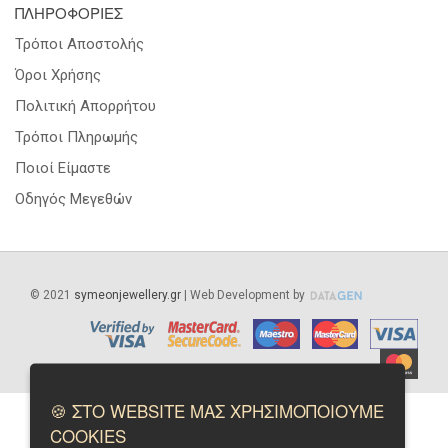
ΠΛΗΡΟΦΟΡΙΕΣ
Τρόποι Αποστολής
Όροι Χρήσης
Πολιτική Απορρήτου
Τρόποι Πληρωμής
Ποιοί Είμαστε
Οδηγός Μεγεθών
©
2021
symeonjewellery.gr
| Web Development by
🍪 ΣΤΟ WEBSITE ΜΑΣ ΧΡΗΣΙΜΟΠΟΙΟΥΜΕ
COOKIES