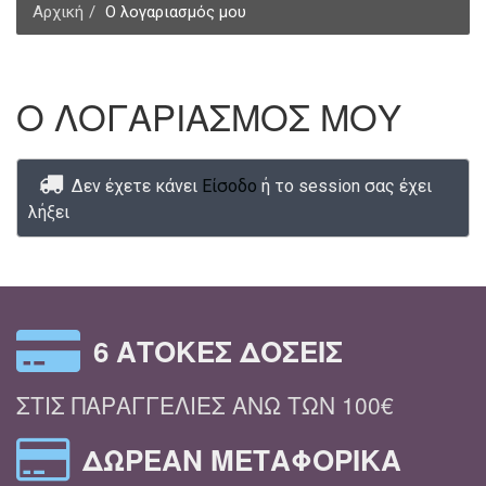
Αρχική
Ο λογαριασμός μου
Ο ΛΟΓΑΡΙΑΣΜΟΣ ΜΟΥ
Δεν έχετε κάνει
Είσοδο
ή το session σας έχει
λήξει
6 ΆΤΟΚΕΣ ΔΌΣΕΙΣ
ΣΤΙΣ ΠΑΡΑΓΓΕΛΊΕΣ ΆΝΩ ΤΩΝ 100€
ΔΩΡΕΆΝ ΜΕΤΑΦΟΡΙΚΆ