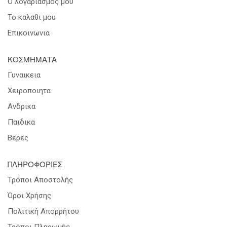
Ο λογαριασμος μου
Το καλαθι μου
Επικοινωνια
ΚΟΣΜΗΜΑΤΑ
Γυναικεια
Χειροποιητα
Ανδρικα
Παιδικα
Βερες
ΠΛΗΡΟΦΟΡΙΕΣ
Τρόποι Αποστολής
Όροι Χρήσης
Πολιτική Απορρήτου
Τρόποι Πληρωμής