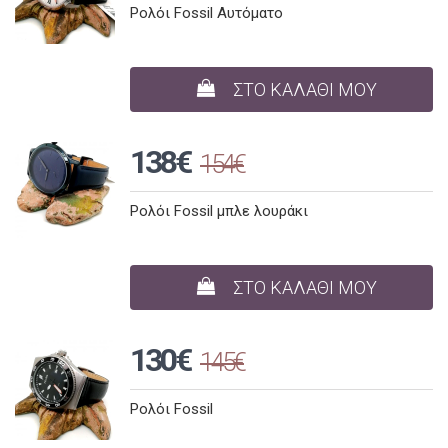
Ρολόι Fossil Αυτόματο
ΣΤΟ ΚΑΛΑΘΙ ΜΟΥ
138€
154€
Ρολόι Fossil μπλε λουράκι
ΣΤΟ ΚΑΛΑΘΙ ΜΟΥ
130€
145€
Ρολόι Fossil