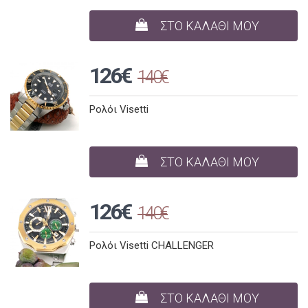
ΣΤΟ ΚΑΛΑΘΙ ΜΟΥ
126€
140€
Ρολόι Visetti
ΣΤΟ ΚΑΛΑΘΙ ΜΟΥ
126€
140€
Ρολόι Visetti CHALLENGER
ΣΤΟ ΚΑΛΑΘΙ ΜΟΥ