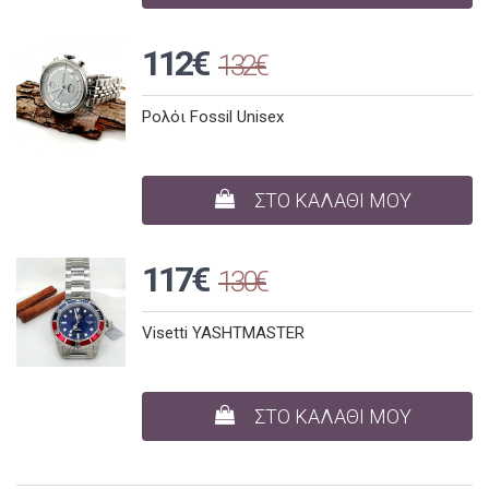
112€
132€
Ρολόι Fossil Unisex
ΣΤΟ ΚΑΛΑΘΙ ΜΟΥ
117€
130€
Visetti YASHTMASTER
ΣΤΟ ΚΑΛΑΘΙ ΜΟΥ