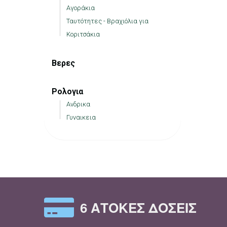
Αγοράκια
Ταυτότητες - Βραχιόλια για
Κοριτσάκια
Βερες
Ρολογια
Ανδρικα
Γυναικεια
6 ΆΤΟΚΕΣ ΔΌΣΕΙΣ