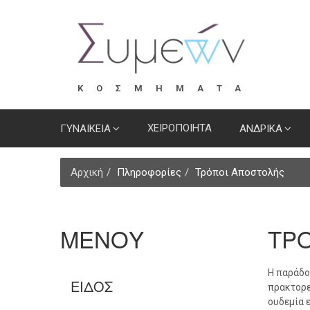
ΚΟΣΜΗΜΑΤΑ
ΧΕΙΡΟΠΟΙΗΤΑ
ΓΥΝΑΙΚΕΙΑ
ΑΝΔΡΙΚΑ
Αρχική
Πληροφορίες
Τρόποι Αποστολής
ΜΕΝΟΥ
ΤΡ
H παράδο
ΕΊΔΟΣ
πρακτορε
ουδεμία 