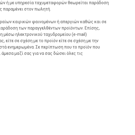
ρών ή με υπηρεσία ταχυμεταφορών θεωρείται παράδοση
υς παραμένει στον πωλητή.
κραίων καιρικών φαινομένων ή απεργιών καθώς και σε
 παράδοση των παραγγελθέντων προϊόντων. Επίσης,
 η μέσω ηλεκτρονικού ταχυδρομείου (e-mail)
, είτε σε σχέση με το προϊόν είτε σε σχέση με την
ωστά ενημερωμένα. Σε περίπτωση που το προϊόν που
 άμεσα μαζί σας για να σας δώσει όλες τις