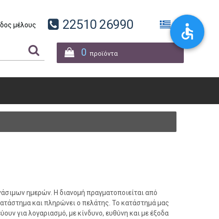
22510 26990
δος μέλους
0
προϊόντα
ργάσιμων ημερών. Η διανομή πραγματοποιείται από
ατάστημα και πληρώνει ο πελάτης. Το κατάστημά μας
ουν για λογαριασμό, με κίνδυνο, ευθύνη και με έξοδα