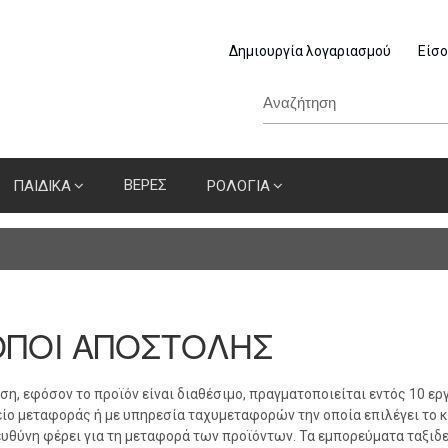
Δημιουργία λογαριασμού
Είσο
ΒΕΡΕΣ
ΠΑΙΔΙΚΑ
ΡΟΛΟΓΙΑ
ΟΠΟΙ ΑΠΟΣΤΟΛΗΣ
ση, εφόσον το προϊόν είναι διαθέσιμο, πραγματοποιείται εντός 10 ε
ίο μεταφοράς ή με υπηρεσία ταχυμεταφορών την οποία επιλέγει το κ
ευθύνη φέρει για τη μεταφορά των προϊόντων. Τα εμπορεύματα ταξιδεύ