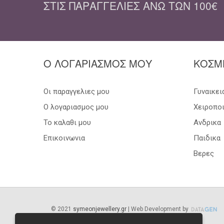
ΣΤΙΣ ΠΑΡΑΓΓΕΛΊΕΣ ΆΝΩ ΤΩΝ 100€
Ο ΛΟΓΑΡΙΑΣΜΟΣ ΜΟΥ
ΚΟΣΜ
Οι παραγγελιες μου
Γυναικει
Ο λογαριασμος μου
Χειροπο
Το καλαθι μου
Ανδρικα
Επικοινωνια
Παιδικα
Βερες
©
2021
symeonjewellery.gr
| Web Development by