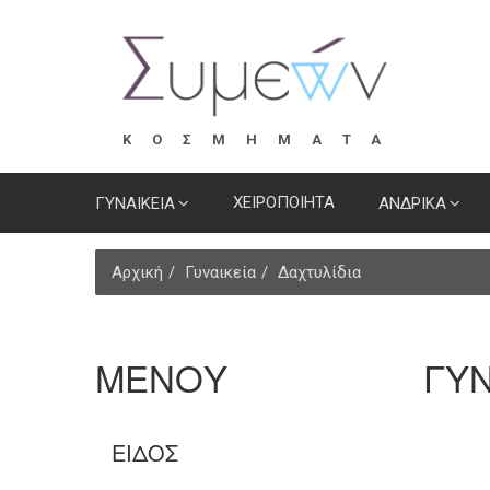
ΚΟΣΜΗΜΑΤΑ
ΧΕΙΡΟΠΟΙΗΤΑ
ΓΥΝΑΙΚΕΙΑ
ΑΝΔΡΙΚΑ
Αρχική
Γυναικεία
Δαχτυλίδια
ΜΕΝΟΥ
ΓΥΝ
ΕΊΔΟΣ