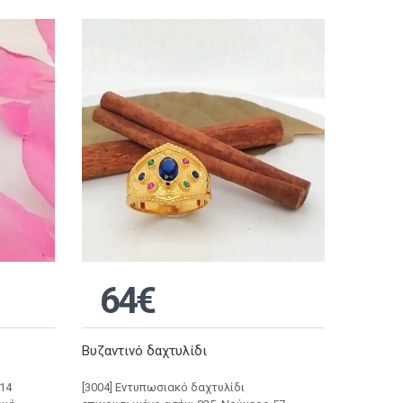
64€
Βυζαντινό δαχτυλίδι
 14
[3004] Εντυπωσιακό δαχτυλίδι