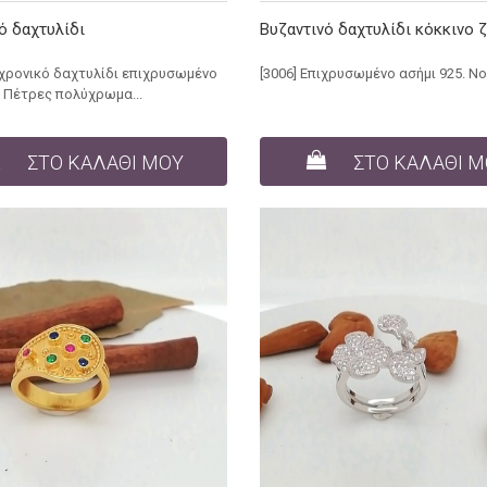
ό δαχτυλίδι
Βυζαντινό δαχτυλίδι κόκκινο 
αχρονικό δαχτυλίδι επιχρυσωμένο
[3006] Επιχρυσωμένο ασήμι 925. Νο
. Πέτρες πολύχρωμα...
ΣΤΟ ΚΑΛΑΘΙ ΜΟΥ
ΣΤΟ ΚΑΛΑΘΙ 