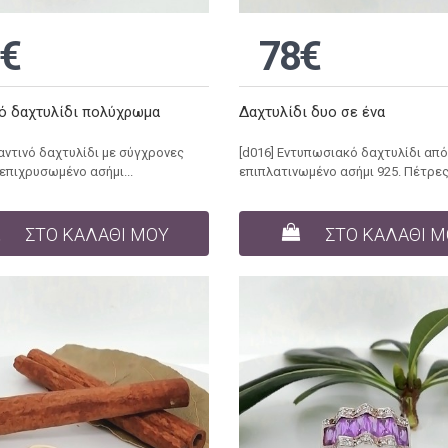
€
78€
ό δαχτυλίδι πολύχρωμα
Δαχτυλίδι δυο σε ένα
ζαντινό δαχτυλίδι με σύγχρονες
[d016] Εντυπωσιακό δαχτυλίδι από
επιχρυσωμένο ασήμι...
επιπλατινωμένο ασήμι 925. Πέτρες 
ΣΤΟ ΚΑΛΑΘΙ ΜΟΥ
ΣΤΟ ΚΑΛΑΘΙ 