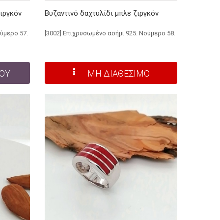
ζιργκόν
Βυζαντινό δαχτυλίδι μπλε ζιργκόν
ύμερο 57.
[3002] Επιχρυσωμένο ασήμι 925. Νούμερο 58.
ΜΟΥ
ΜΗ ΔΙΑΘΕΣΙΜΟ