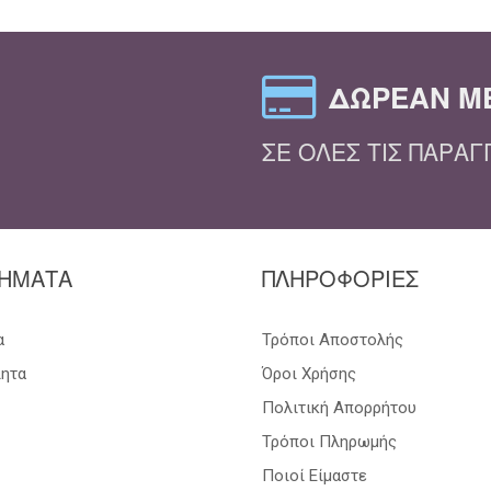
ΔΩΡΕΆΝ Μ
ΣΕ ΌΛΕΣ ΤΙΣ ΠΑΡΑΓ
ΗΜΑΤΑ
ΠΛΗΡΟΦΟΡΙΕΣ
α
Τρόποι Αποστολής
ιητα
Όροι Χρήσης
Πολιτική Απορρήτου
Τρόποι Πληρωμής
Ποιοί Είμαστε