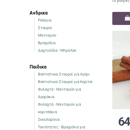
Οι μαύρες 
Ανδρικα
Ρολόγια
Σταυροί
Μενταγιόν
Βραχιόλια
Δαχτυλίδια - Μπρελόκ
Παιδικα
Βαπτιστικοί Σταυροί για Αγόρι
Βαπτιστικοί Σταυροί για Κορίτσι
Φυλαχτά - Μενταγιόν για
Αγοράκια
Φυλαχτά - Μενταγιόν για
κοριτσάκια
64
Σκουλαρίκια
Ταυτότητες - Βραχιόλια για