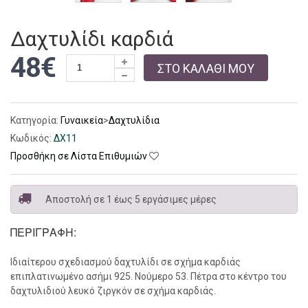
Δαχτυλίδι καρδιά
48€
ΣΤΟ ΚΑΛΑΘΙ ΜΟΥ
Κατηγορία:
Γυναικεία
>
Δαχτυλίδια
Κωδικός:
ΔΧ11
Προσθήκη σε Λίστα Επιθυμιών
Αποστολή σε 1 έως 5 εργάσιμες μέρες
ΠΕΡΙΓΡΑΦΉ:
Ιδιαίτερου σχεδιασμού δαχτυλίδι σε σχήμα καρδιάς
επιπλατινωμένο ασήμι 925. Νούμερο 53. Πέτρα στο κέντρο του
δαχτυλιδιού λευκό ζιργκόν σε σχήμα καρδιάς.