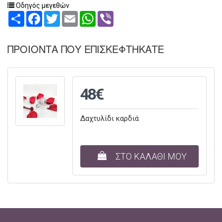
Οδηγός μεγεθών
Share
Facebook
Twitter
Email
WhatsApp
Viber
ΠΡΟΙΟΝΤΑ ΠΟΥ ΕΠΙΣΚΕΦΤΗΚΑΤΕ
48€
Δαχτυλίδι καρδιά
ΣΤΟ ΚΑΛΑΘΙ ΜΟΥ