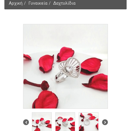
Αρχική
Γυναικεία
Δαχτυλίδια