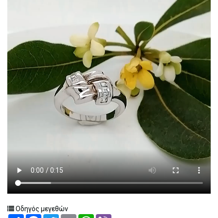
Οδηγός μεγεθών
Share
Facebook
Twitter
Email
WhatsApp
Viber