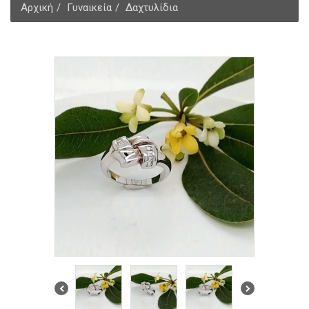
Αρχική
Γυναικεία
Δαχτυλίδια