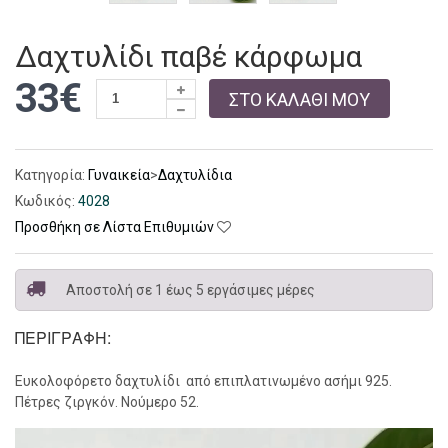
Δαχτυλίδι παβέ κάρφωμα
33€
ΣΤΟ ΚΑΛΑΘΙ ΜΟΥ
Κατηγορία:
Γυναικεία
>
Δαχτυλίδια
Κωδικός:
4028
Προσθήκη σε Λίστα Επιθυμιών
Αποστολή σε 1 έως 5 εργάσιμες μέρες
ΠΕΡΙΓΡΑΦΉ:
Ευκολοφόρετο δαχτυλίδι από επιπλατινωμένο ασήμι 925.
Πέτρες ζιργκόν. Νούμερο 52.