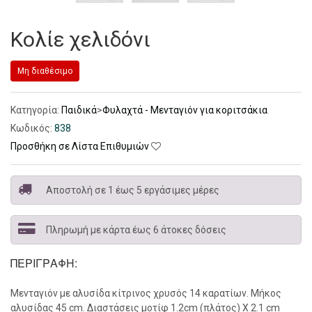
Κολίε χελιδόνι
Μη διαθέσιμο
Κατηγορία:
Παιδικά
>
Φυλαχτά - Μενταγιόν για κοριτσάκια
Κωδικός:
838
Προσθήκη σε Λίστα Επιθυμιών
Αποστολή σε 1 έως 5 εργάσιμες μέρες
Πληρωμή με κάρτα έως 6 άτοκες δόσεις
ΠΕΡΙΓΡΑΦΉ:
Μενταγιόν με αλυσίδα κίτρινος χρυσός 14 καρατίων. Μήκος
αλυσίδας 45 cm. Διαστάσεις μοτίφ 1.2cm (πλάτος) Χ 2.1 cm