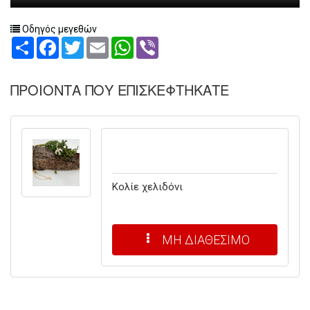
Οδηγός μεγεθών
Share
Facebook
Twitter
Email
WhatsApp
Viber
ΠΡΟΙΟΝΤΑ ΠΟΥ ΕΠΙΣΚΕΦΤΗΚΑΤΕ
Κολίε χελιδόνι
ΜΗ ΔΙΑΘΕΣΙΜΟ