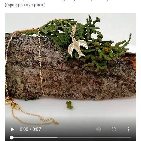
(ύψος με τον κρίκο.)