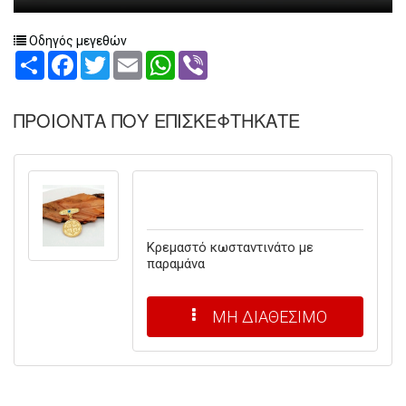
Οδηγός μεγεθών
Share
Facebook
Twitter
Email
WhatsApp
Viber
ΠΡΟΙΟΝΤΑ ΠΟΥ ΕΠΙΣΚΕΦΤΗΚΑΤΕ
Κρεμαστό κωσταντινάτο με
παραμάνα
ΜΗ ΔΙΑΘΕΣΙΜΟ