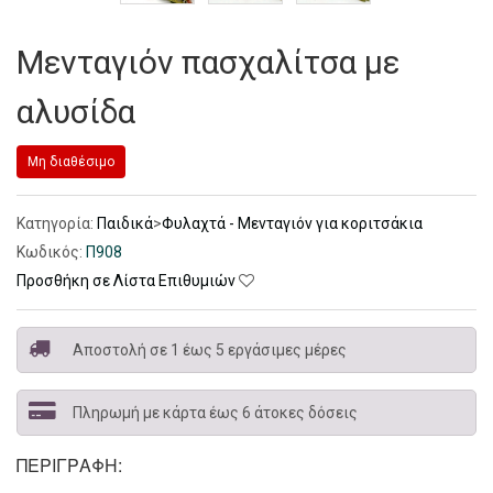
Μενταγιόν πασχαλίτσα με
αλυσίδα
Μη διαθέσιμο
Κατηγορία:
Παιδικά
>
Φυλαχτά - Μενταγιόν για κοριτσάκια
Κωδικός:
Π908
Προσθήκη σε Λίστα Επιθυμιών
Αποστολή σε 1 έως 5 εργάσιμες μέρες
Πληρωμή με κάρτα έως 6 άτοκες δόσεις
ΠΕΡΙΓΡΑΦΉ: