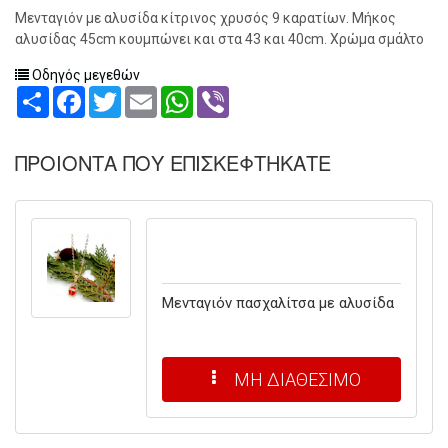
Μενταγιόν με αλυσίδα κίτρινος χρυσός 9 καρατίων. Μήκος
αλυσίδας 45cm κουμπώνει και στα 43 και 40cm. Χρώμα σμάλτο
Οδηγός μεγεθών
Share
Facebook
Twitter
Email
WhatsApp
Viber
ΠΡΟΙΟΝΤΑ ΠΟΥ ΕΠΙΣΚΕΦΤΗΚΑΤΕ
Μενταγιόν πασχαλίτσα με αλυσίδα
ΜΗ ΔΙΑΘΕΣΙΜΟ