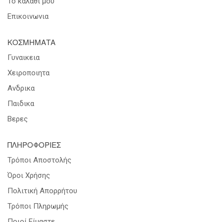
Το καλαθι μου
Επικοινωνια
ΚΟΣΜΗΜΑΤΑ
Γυναικεια
Χειροποιητα
Ανδρικα
Παιδικα
Βερες
ΠΛΗΡΟΦΟΡΙΕΣ
Τρόποι Αποστολής
Όροι Χρήσης
Πολιτική Απορρήτου
Τρόποι Πληρωμής
Ποιοί Είμαστε