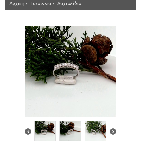
Αρχική
Γυναικεία
Δαχτυλίδια