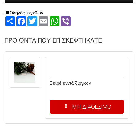
Οδηγός μεγεθών
Share
Facebook
Twitter
Email
WhatsApp
Viber
ΠΡΟΙΟΝΤΑ ΠΟΥ ΕΠΙΣΚΕΦΤΗΚΑΤΕ
Σειρέ εννιά ζιργκον
ΜΗ ΔΙΑΘΕΣΙΜΟ