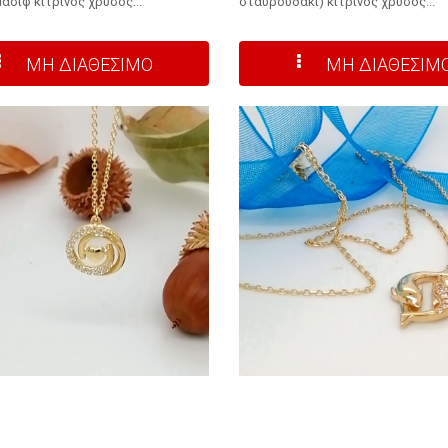
ασίφ κίτρινος χρυσός...
σταυρουδάκι) κίτρινος χρυσός...
ΜΗ ΔΙΑΘΕΣΙΜΟ
ΜΗ ΔΙΑΘΕΣΙΜ