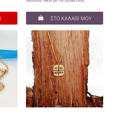
αλυσίδας 38cm με την προέκταση...
Ο
ΣΤΟ ΚΑΛΑΘΙ ΜΟΥ