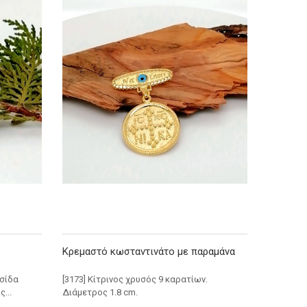
Κρεμαστό κωσταντινάτο με παραμάνα
υσίδα
[3173] Κίτρινος χρυσός 9 καρατίων.
...
Διάμετρος 1.8 cm.