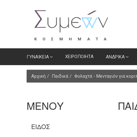
ΚΟΣΜΗΜΑΤΑ
ΧΕΙΡΟΠΟΙΗΤΑ
ΓΥΝΑΙΚΕΙΑ
ΑΝΔΡΙΚΑ
Αρχική
Παιδικά
Φυλαχτά - Μενταγιόν για κορι
ΜΕΝΟΥ
ΠΑΙ
ΕΊΔΟΣ