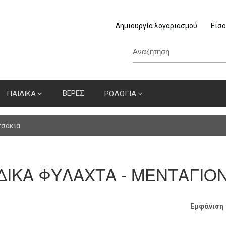
Δημιουργία λογαριασμού
Είσο
ΒΕΡΕΣ
ΠΑΙΔΙΚΑ
ΡΟΛΟΓΙΑ
τσάκια
ΔΙΚΑ ΦΥΛΑΧΤΑ - ΜΕΝΤΑΓΙΟΝ
Εμφάνιση