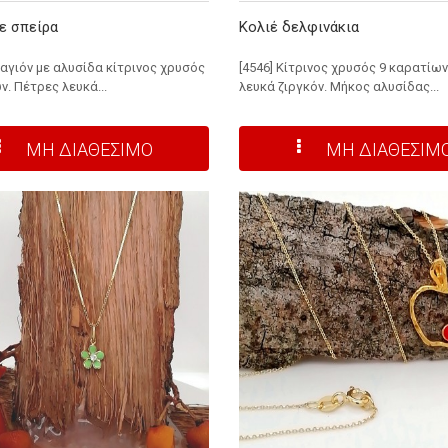
ε σπείρα
Κολιέ δελφινάκια
ταγιόν με αλυσίδα κίτρινος χρυσός
[4546] Κίτρινος χρυσός 9 καρατίω
ν. Πέτρες λευκά...
λευκά ζιργκόν. Μήκος αλυσίδας...
ΜΗ ΔΙΑΘΕΣΙΜΟ
ΜΗ ΔΙΑΘΕΣΙΜ