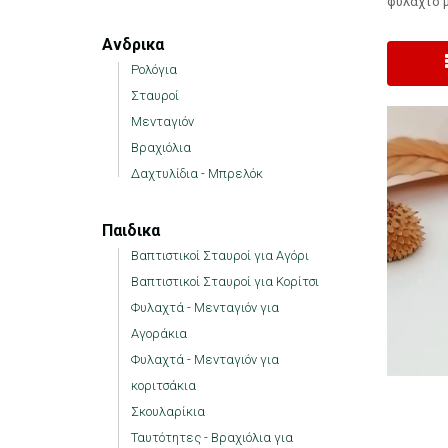
φυλαχτό μ
Ανδρικα
Ρολόγια
Σταυροί
Μενταγιόν
Βραχιόλια
Δαχτυλίδια - Μπρελόκ
Παιδικα
Βαπτιστικοί Σταυροί για Αγόρι
Βαπτιστικοί Σταυροί για Κορίτσι
Φυλαχτά - Μενταγιόν για
Αγοράκια
Φυλαχτά - Μενταγιόν για
κοριτσάκια
Σκουλαρίκια
Ταυτότητες - Βραχιόλια για