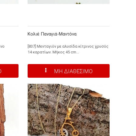
Κολιέ Παναγιά-Μαντόνα
ινο
[837] Μενταγιόν με αλυσίδα κίτρινος χρυσός
14 καρατίων. Μήκος 45 cm...
Ο
ΜΗ ΔΙΑΘΕΣΙΜΟ