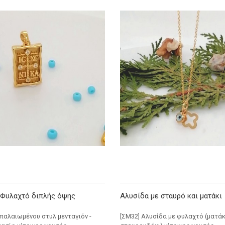
a Φυλαχτό διπλής όψης
Αλυσίδα με σταυρό και ματάκι
επαλαιωμένου στυλ μενταγιόν -
[ΣΜ32] Αλυσίδα με φυλαχτό (ματάκι