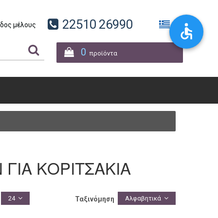
22510 26990
δος μέλους
0
προϊόντα
 ΓΙΑ ΚΟΡΙΤΣΑΚΙΑ
24
Αλφαβητικά
Ταξινόμηση